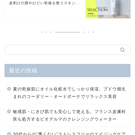
皮剥けの唇やひどい乾燥を救うスキン...
最近の投稿
夏の乾燥肌にオイル化粧水でしっかり保湿。ブドウ畑生
まれのコーダリー・オードボーテでリラックス美容
敏感肌・にきび肌でも安心して使える。フランス皮膚科
医も処方するビオデルマのクレンジングウォーター
30代からの”重くない”ストレスフリーのエイジングケア