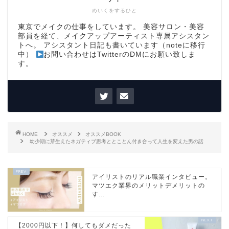
めいくをするひと
東京でメイクの仕事をしています。 美容サロン・美容
部員を経て、メイクアップアーティスト専属アシスタン
トへ。 アシスタント日記も書いています（noteに移行
中）
お問い合わせはTwitterのDMにお願い致しま
す。
HOME
オススメ
オススメBOOK
幼少期に芽生えたネガティブ思考ととことん付き合って人生を変えた男の話
アイリストのリアル職業インタビュー。
マツエク業界のメリットデメリットの
す...
【2000円以下！】何してもダメだった