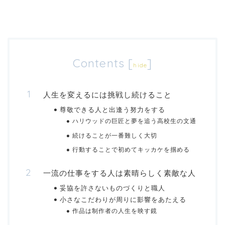
Contents
[
]
hide
人生を変えるには挑戦し続けること
尊敬できる人と出逢う努力をする
ハリウッドの巨匠と夢を追う高校生の文通
続けることが一番難しく大切
行動することで初めてキッカケを掴める
一流の仕事をする人は素晴らしく素敵な人
妥協を許さないものづくりと職人
小さなこだわりが周りに影響をあたえる
作品は制作者の人生を映す鏡