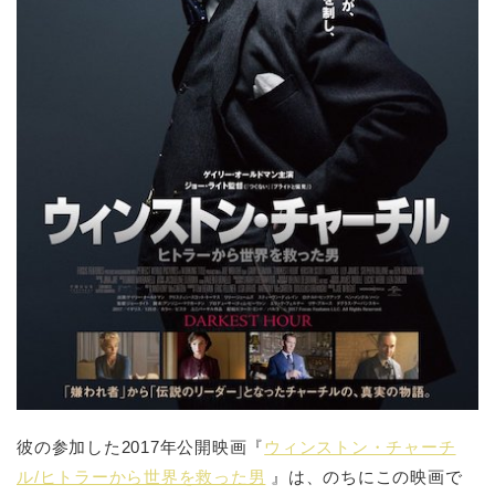
彼の参加した2017年公開映画『
ウィンストン・チャーチ
ル/ヒトラーから世界を救った男
』は、のちにこの映画で