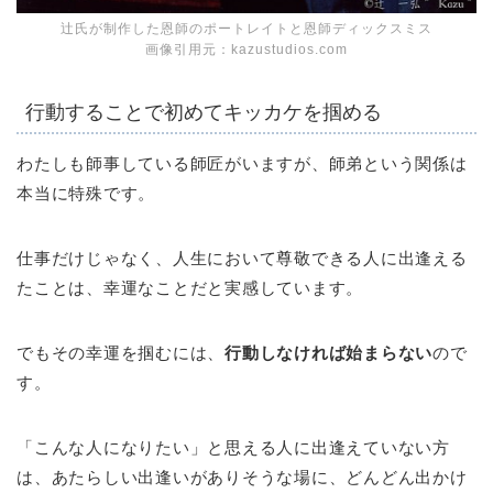
辻氏が制作した恩師のポートレイトと恩師ディックスミス
画像引用元：kazustudios.com
行動することで初めてキッカケを掴める
わたしも師事している師匠がいますが、師弟という関係は
本当に特殊です。
仕事だけじゃなく、人生において尊敬できる人に出逢える
たことは、幸運なことだと実感しています。
でもその幸運を掴むには、
行動しなければ始まらない
ので
す。
「こんな人になりたい」と思える人に出逢えていない方
は、あたらしい出逢いがありそうな場に、どんどん出かけ