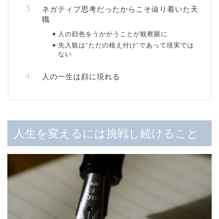
ネガティブ思考だったからこそ辿り着いた天
職
人の顔色をうかがうことが観察眼に
先入観は”ただの植え付け”であって現実では
ない
人の一生は顔に現れる
人生を変えるには挑戦し続けること