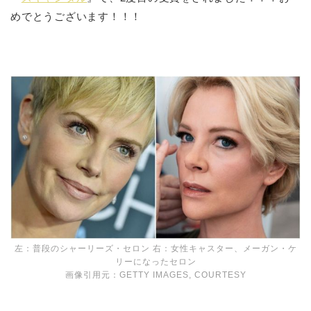
めでとうございます！！！
左：普段のシャーリーズ・セロン 右：女性キャスター、メーガン・ケ
リーになったセロン
画像引用元：GETTY IMAGES, COURTESY