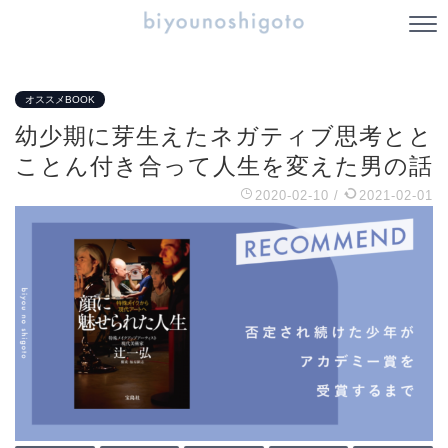
オススメBOOK
幼少期に芽生えたネガティブ思考とと
ことん付き合って人生を変えた男の話
2020-02-10
/
2021-02-01