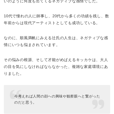
いのように何度も出てくるネガティブな感情でした。
10代で憧れの人に師事し、20代から多くの功績を残し、数
年前からは現代アーティストとしても成功している。
なのに、順風満帆にみえる辻氏の人生は、ネガティブな感
情にいつも悩まされています。
その悩みの根源、そして才能がめばえるキッカケは、大人
の目を気にしなければならなかった、複雑な家庭環境にあ
りました。
今考えれば人間の顔への興味や観察眼へと繋がった
のだと思う。