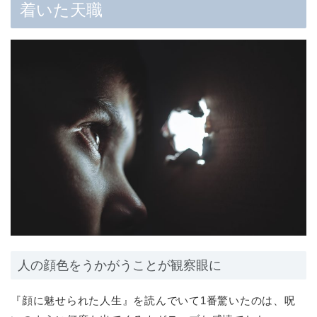
着いた天職
人の顔色をうかがうことが観察眼に
『顔に魅せられた人生』を読んでいて1番驚いたのは、呪