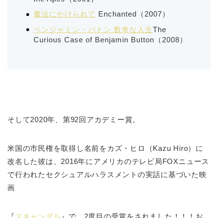
魔法にかけられて
Enchanted
（2007）
ベンジャミン・バトン 数奇な人生
The
Curious Case of Benjamin Button（2008）
そして2020年、第92回アカデミー賞。
米国の市民権を取得し名前をカズ・ヒロ（Kazu Hiro）に
改名した彼は、2016年にアメリカのテレビ局FOXニュース
で行われたセクシュアルハラスメントの実話に基づいた映
画
『
スキャンダル
』で、2度目の受賞をされました！！！お