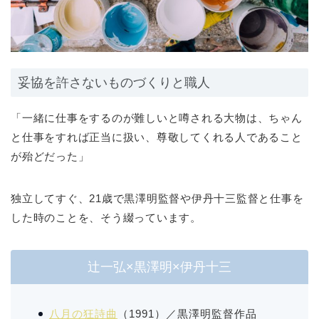
妥協を許さないものづくりと職人
「一緒に仕事をするのが難しいと噂される大物は、ちゃん
と仕事をすれば正当に扱い、尊敬してくれる人であること
が殆どだった」
独立してすぐ、21歳で黒澤明監督や伊丹十三監督と仕事を
した時のことを、そう綴っています。
辻一弘×黒澤明×伊丹十三
八月の狂詩曲
（1991）／黒澤明監督作品