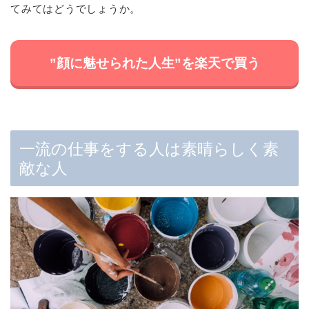
てみてはどうでしょうか。
”顔に魅せられた人生”を楽天で買う
一流の仕事をする人は素晴らしく素
敵な人