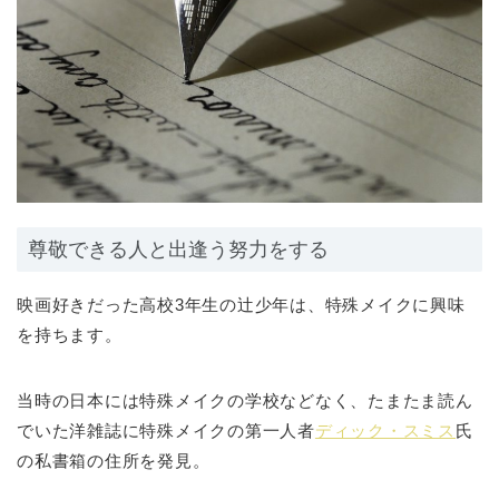
尊敬できる人と出逢う努力をする
映画好きだった高校3年生の辻少年は、特殊メイクに興味
を持ちます。
当時の日本には特殊メイクの学校などなく、たまたま読ん
でいた洋雑誌に特殊メイクの第一人者
ディック・スミス
氏
の私書箱の住所を発見。